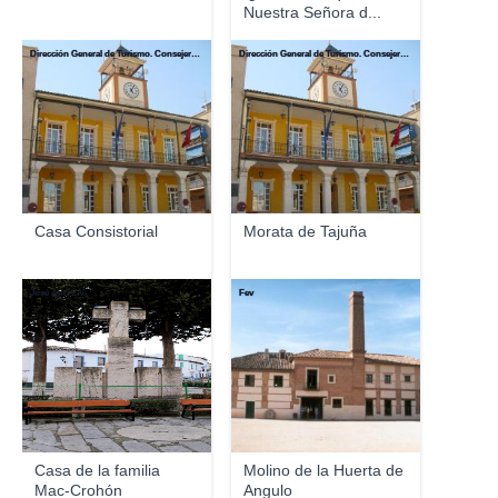
Nuestra Señora d...
Dirección General de Turismo. Consejería de Economía e Innovación Tecnológica. Comunidad de Madrid
Dirección General de Turismo. Consejería de Economía e Innovación Tecnológica. Comunidad de Madrid
Casa Consistorial
Morata de Tajuña
José Ant. L.V.
Fev
Casa de la familia
Molino de la Huerta de
Mac-Crohón
Angulo