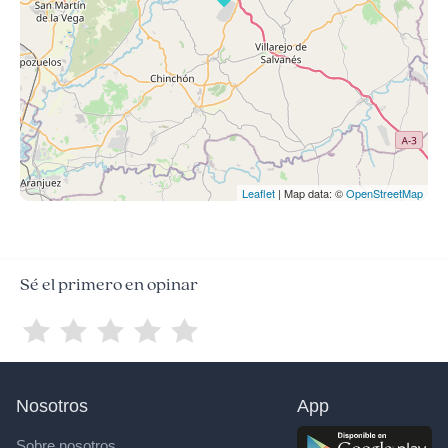
Leaflet
| Map data: ©
OpenStreetMap
Sé el primero en opinar
Nosotros
App
Sobre nosotros