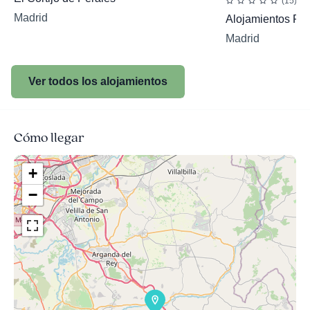
(15)
Madrid
Alojamientos Ru
Madrid
Ver todos los alojamientos
Cómo llegar
+
−