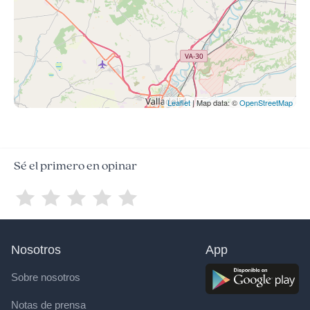
Leaflet
| Map data: ©
OpenStreetMap
Sé el primero en opinar
Nosotros
App
Sobre nosotros
Notas de prensa