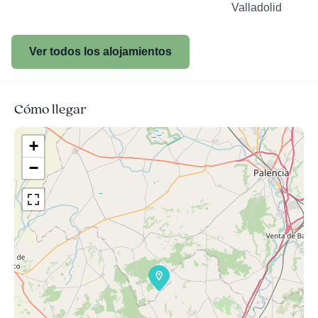
Valladolid
Ver todos los alojamientos
Cómo llegar
+
−