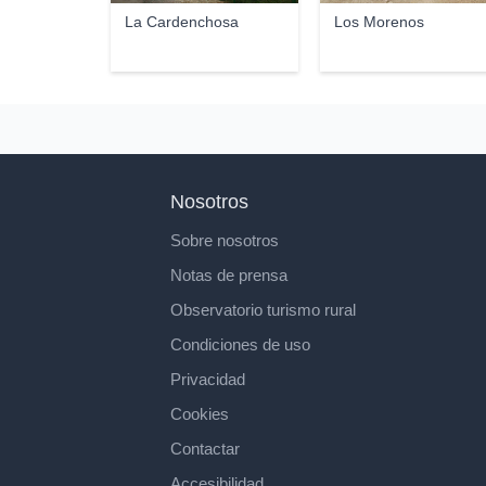
La Cardenchosa
Los Morenos
Nosotros
Sobre nosotros
Notas de prensa
Observatorio turismo rural
Condiciones de uso
Privacidad
Cookies
Contactar
Accesibilidad