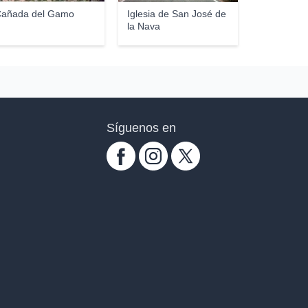
añada del Gamo
Iglesia de San José de
la Nava
Síguenos en