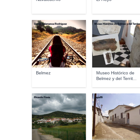
Daniel Salamanca Rodríguez
Belmez
Museo Histórico de
Belmez y del Territ...
Ricardo Fimia
pepe55