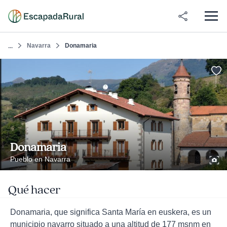
Navarra
Donamaria
...
Donamaria
Pueblo en Navarra
Qué hacer
Donamaria, que significa Santa María en euskera, es un
municipio navarro situado a una altitud de 177 msnm en