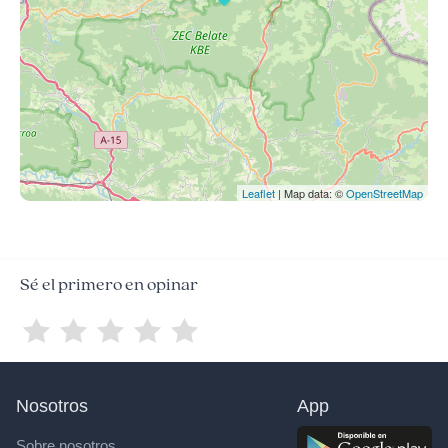
Leaflet
| Map data: ©
OpenStreetMap
Sé el primero en opinar
Nosotros
App
Sobre nosotros