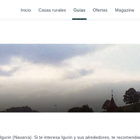
Inicio
Casas rurales
Guías
Ofertas
Magazine
gurin (Navarra). Si te interesa Igurin y sus alrededores, te recomend