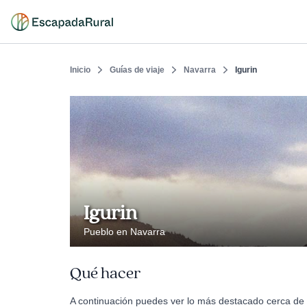
Inicio
Guías de viaje
Navarra
Igurin
Igurin
Pueblo en Navarra
Qué hacer
A continuación puedes ver lo más destacado cerca de I