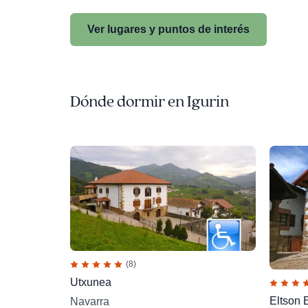
Ver lugares y puntos de interés
Dónde dormir en Igurin
(8)
Utxunea
Eltson 
Navarra