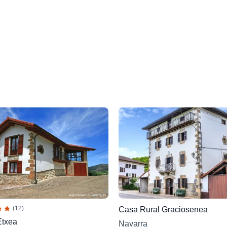
(12)
Casa Rural Graciosenea
Etxea
Navarra