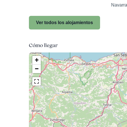
Navarr
Ver todos los alojamientos
Cómo llegar
+
−