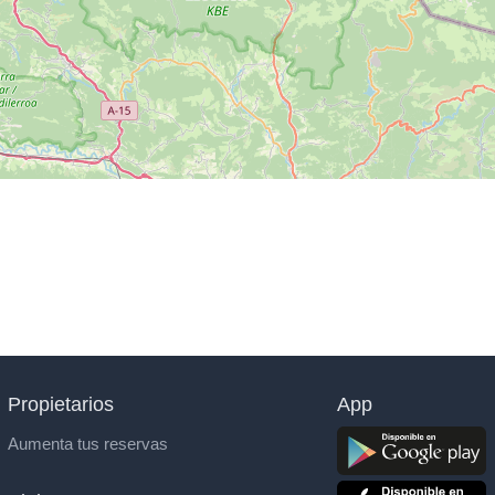
Propietarios
App
Aumenta tus reservas