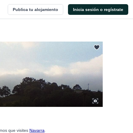
Publica tu alojamiento
Inicia sesión o regístrate
amos que visites
Navarra
.