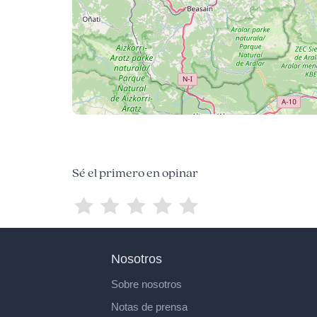
Sé el primero en opinar
Nosotros
Sobre nosotros
Notas de prensa