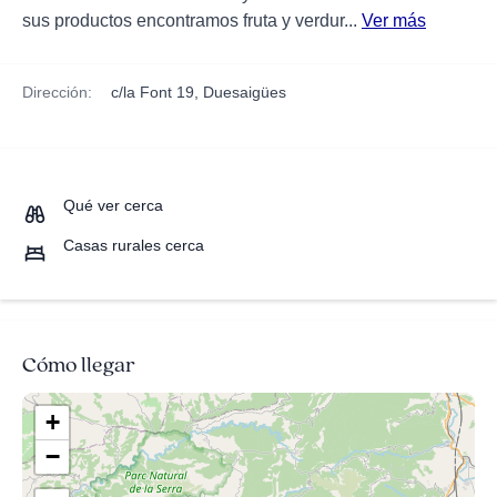
sus productos encontramos fruta y verdur...
Ver más
Dirección:
c/la Font 19, Duesaigües
Qué ver cerca
Casas rurales cerca
Cómo llegar
+
−