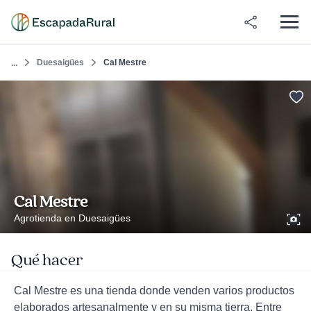
Duesaigües
Cal Mestre
...
Cal Mestre
Agrotienda en Duesaigües
Qué hacer
Cal Mestre es una tienda donde venden varios productos
elaborados artesanalmente y en su misma tierra. Entre