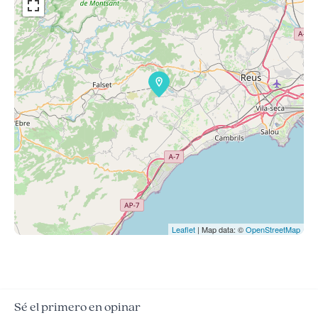
Leaflet
| Map data: ©
OpenStreetMap
Sé el primero en opinar