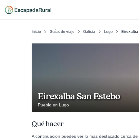
Inicio
Guías de viaje
Galicia
Lugo
Eirexalba
Eirexalba San Estebo
Pueblo en Lugo
Qué hacer
A continuación puedes ver lo más destacado cerca de 