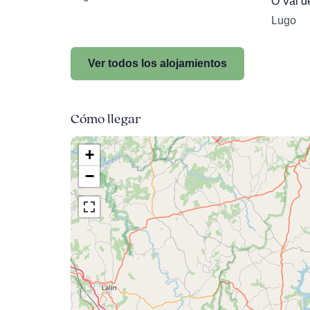
O Val d
Lugo
Ver todos los alojamientos
Cómo llegar
+
−