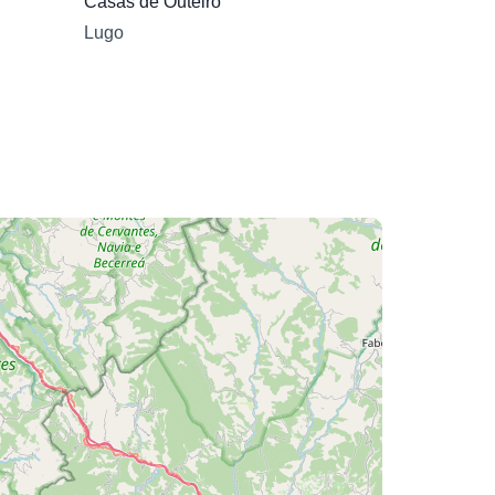
Casas de Outeiro
Lugo