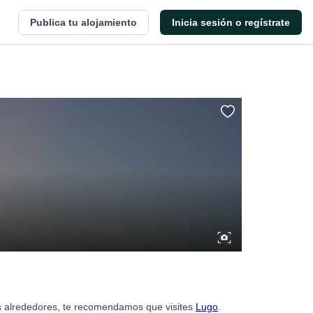
Publica tu alojamiento
Inicia sesión o regístrate
us alrededores, te recomendamos que visites
Lugo
.