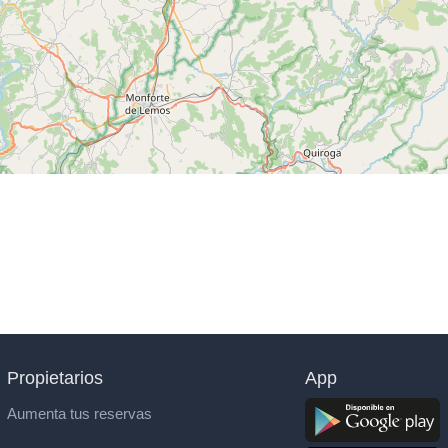
Propietarios
App
Aumenta tus reservas