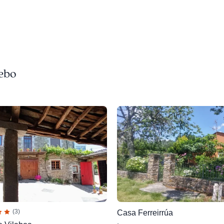
tebo
(3)
Casa Ferreirrúa