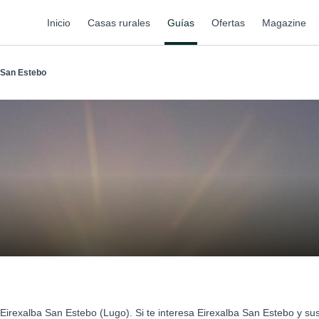
Inicio
Casas rurales
Guías
Ofertas
Magazine
 San Estebo
Eirexalba San Estebo (Lugo). Si te interesa Eirexalba San Estebo y s