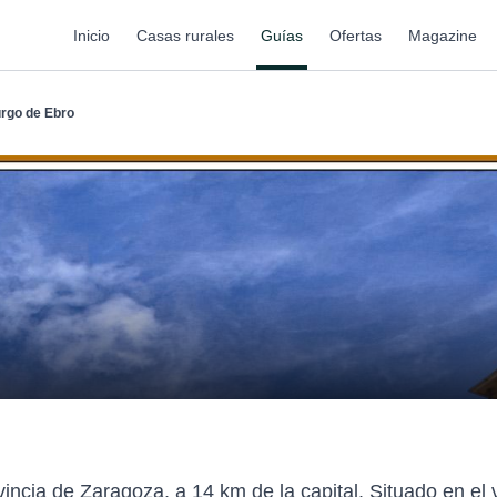
Inicio
Casas rurales
Guías
Ofertas
Magazine
urgo de Ebro
incia de Zaragoza, a 14 km de la capital. Situado en el v