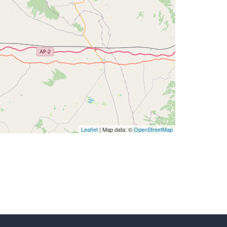
Leaflet
| Map data: ©
OpenStreetMap