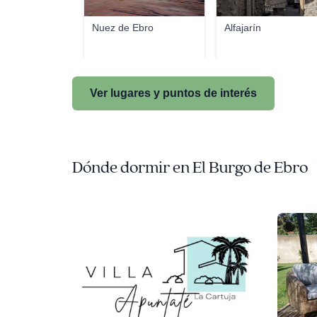
Nuez de Ebro
Alfajarín
Ver lugares y puntos de interés
Dónde dormir en El Burgo de Ebro