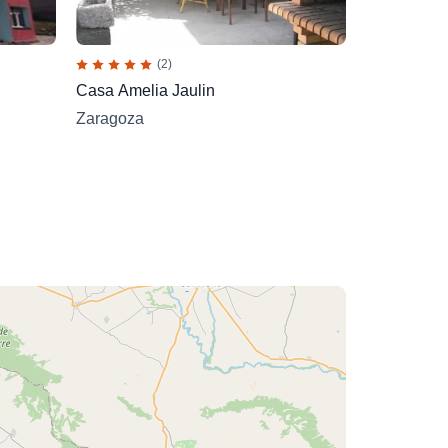
(2)
Casa Amelia Jaulin
Zaragoza