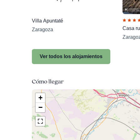
Villa Apuntaté
Casa rur
Zaragoza
Zarago
Ver todos los alojamientos
Cómo llegar
+
−