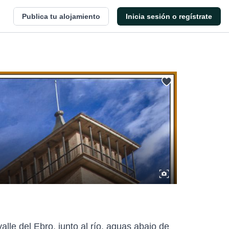
Publica tu alojamiento
Inicia sesión o regístrate
alle del Ebro, junto al río, aguas abajo de