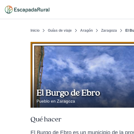
Inicio
Guías de viaje
Aragón
Zaragoza
El B
El Burgo de Ebro
Pueblo en Zaragoza
Qué hacer
El Burgo de Ebro es un municipio de la prov