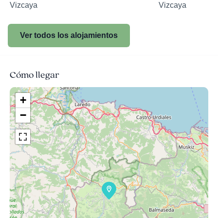
Vizcaya
Vizcaya
Ver todos los alojamientos
Cómo llegar
+
−