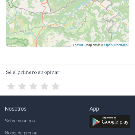
Leaflet
| Map data: ©
OpenStreetMap
Sé el primero en opinar
Nosotros
App
Sobre nosotros
Notas de prensa