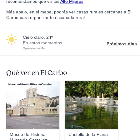
recomendamos que visites
Alto Mijares
.
Más abajo, en el mapa, podrás ver casas rurales cercanas a El
Carbo para organizar tu escapada rural.
cielo claro, 24º
En estos momentos
Próximos días
OpenWeatherMap
Qué ver en El Carbo
Museo de Historia Militar de Castellón
chene nos
Museo de Historia
Castelló de la Plana