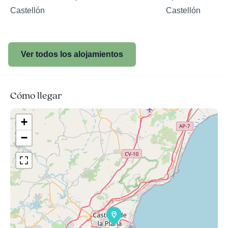
Castellón
Castellón
Ver todos los alojamientos
Cómo llegar
+
−