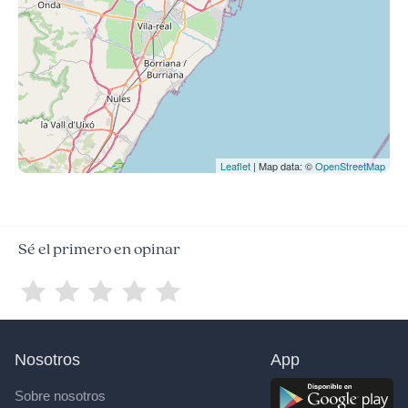
Leaflet
| Map data: ©
OpenStreetMap
Sé el primero en opinar
Nosotros
App
Sobre nosotros