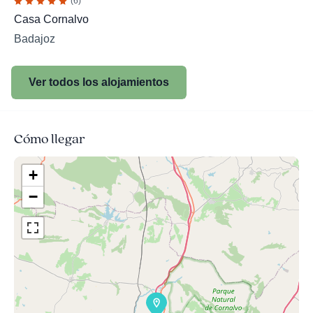
(6)
Casa Cornalvo
Badajoz
Ver todos los alojamientos
Cómo llegar
+
−