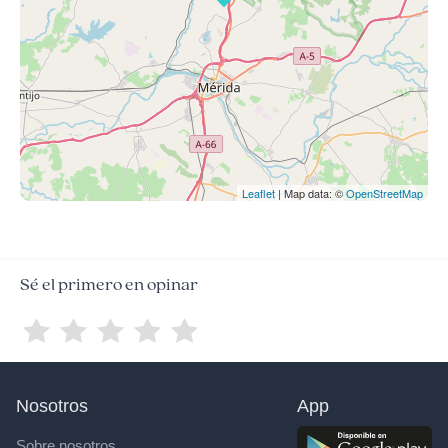
Leaflet
| Map data: ©
OpenStreetMap
Sé el primero en opinar
Nosotros
App
Sobre nosotros