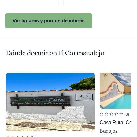
Ver lugares y puntos de interés
Dónde dormir en El Carrascalejo
(3)
Casa Rural Cortij
Badajoz