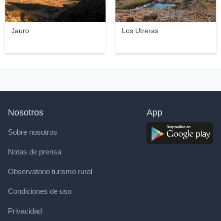
Jauro
Los Utreras
Nosotros
App
Sobre nosotros
Notas de prensa
Observatorio turismo rural
Condiciones de uso
Privacidad