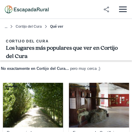
Cortijo del Cura
Qué ver
...
CORTIJO DEL CURA
Los lugares más populares que ver en Cortijo
del Cura
No exactamente en Cortijo del Cura...
pero muy cerca ;)
Guadacasti
Ecomuseo de Castillejar