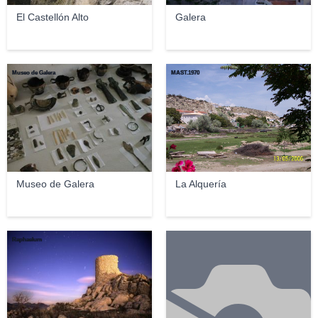
El Castellón Alto
Galera
Museo de Galera
MAST.1970
Museo de Galera
La Alquería
Raphaelum