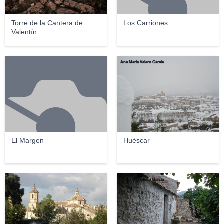
Torre de la Cantera de
Los Carriones
Valentín
Ana María Valero García
El Margen
Huéscar
errece
Jesus Fernandez Garcia