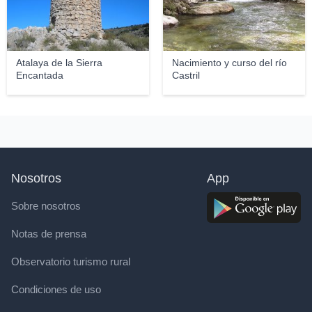
Atalaya de la Sierra
Nacimiento y curso del río
Encantada
Castril
Nosotros
App
Sobre nosotros
Notas de prensa
Observatorio turismo rural
Condiciones de uso