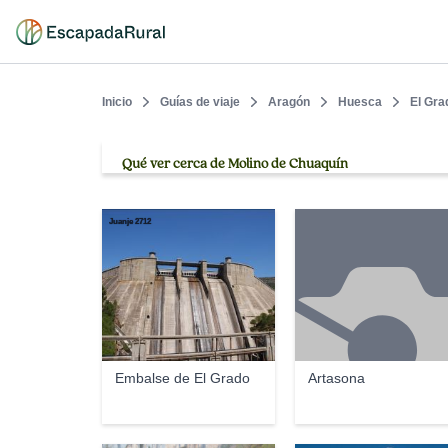
Inicio
Guías de viaje
Aragón
Huesca
El Gra
Qué ver cerca de Molino de Chuaquín
Juanje 2712
Embalse de El Grado
Artasona