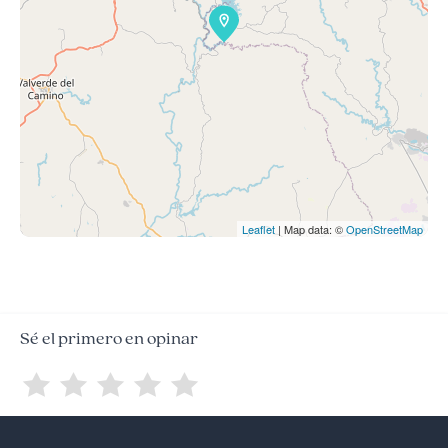
Leaflet
| Map data: ©
OpenStreetMap
Sé el primero en opinar