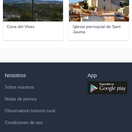
Cova del Vives
Iglesia parroquial de Sant
Jaume
Nosotros
App
Sobre nosotros
Notas de prensa
Observatorio turismo rural
Condiciones de uso