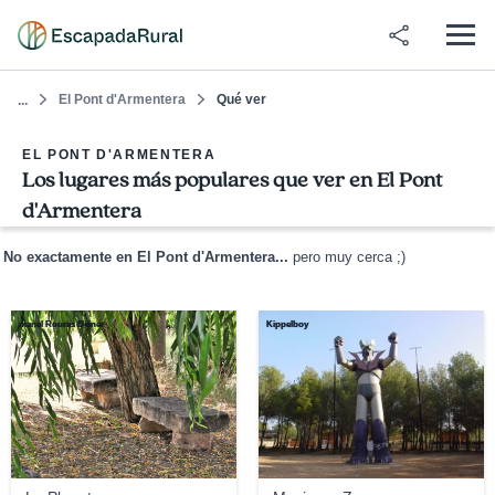
El Pont d'Armentera
Qué ver
...
EL PONT D'ARMENTERA
Los lugares más populares que ver en El Pont
d'Armentera
No exactamente en El Pont d'Armentera...
pero muy cerca ;)
manel Rouras Beiner
Kippelboy