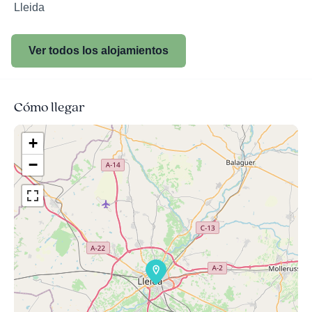
Lleida
Ver todos los alojamientos
Cómo llegar
+
−