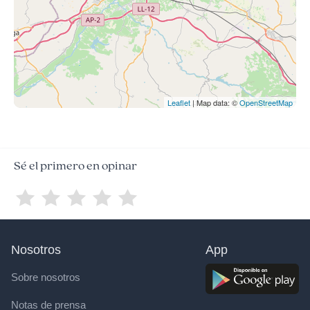
Leaflet
| Map data: ©
OpenStreetMap
Sé el primero en opinar
Nosotros
App
Sobre nosotros
Notas de prensa