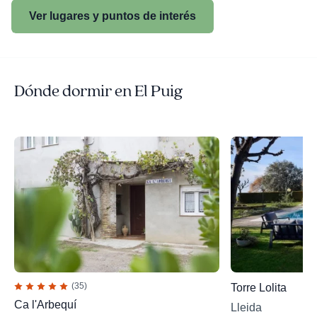
Ver lugares y puntos de interés
Dónde dormir en El Puig
(35)
Torre Lolita
Ca l'Arbequí
Lleida