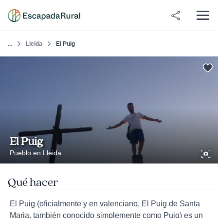
Lleida
El Puig
...
El Puig
Pueblo en Lleida
Qué hacer
El Puig (oficialmente y en valenciano, El Puig de Santa
Maria, también conocido simplemente como Puig) es un