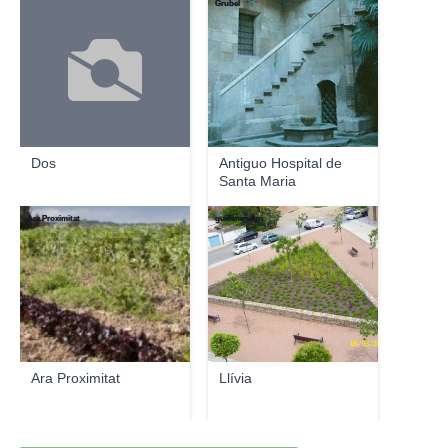
Grubel
Dos
Antiguo Hospital de
Santa Maria
Ara Proximitat
guillemmauri
Ara Proximitat
Llívia