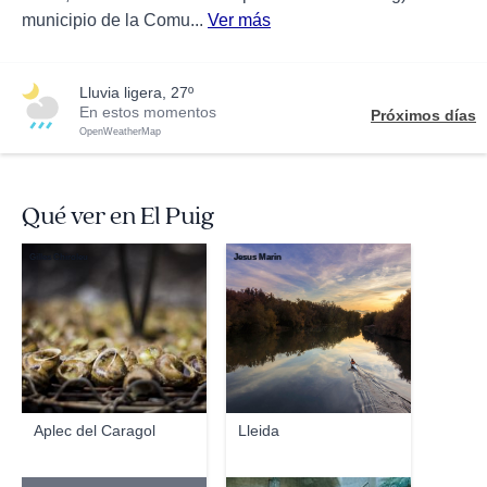
municipio de la Comu...
Ver más
lluvia ligera, 27º
En estos momentos
Próximos días
OpenWeatherMap
Qué ver en El Puig
Gilles Chiroleu
Jesus Marin
Aplec del Caragol
Lleida