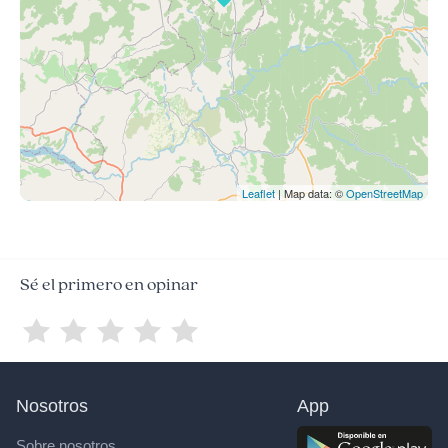
Leaflet
| Map data: ©
OpenStreetMap
Sé el primero en opinar
Nosotros
App
Sobre nosotros