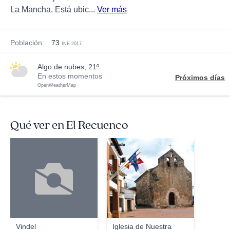
La Mancha. Está ubic...
Ver más
Población:
73
INE 2017
algo de nubes, 21º
En estos momentos
Próximos días
OpenWeatherMap
Qué ver en El Recuenco
Mellado
Vindel
Iglesia de Nuestra