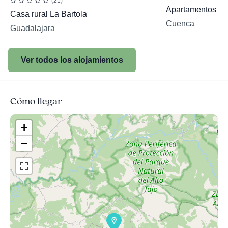
(21)
Apartamentos Ru
Casa rural La Bartola
Cuenca
Guadalajara
Ver todos los alojamientos
Cómo llegar
+
−