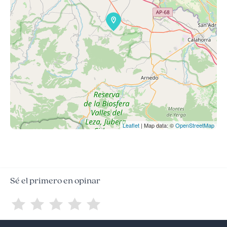
Leaflet
| Map data: ©
OpenStreetMap
Sé el primero en opinar