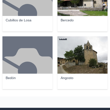
Cubillos de Losa
Bercedo
bekele68
Bedón
Angosto