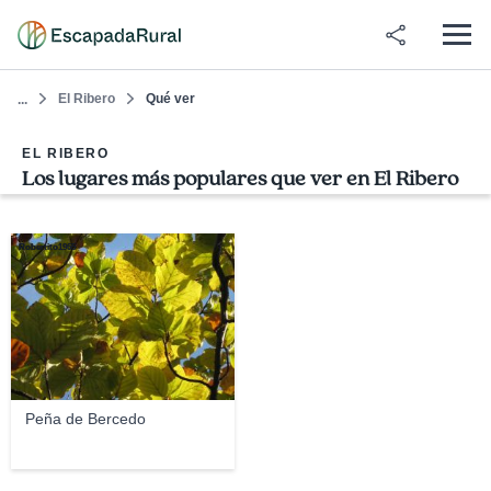
El Ribero
Qué ver
...
EL RIBERO
Los lugares más populares que ver en El Ribero
Robertito1965
Peña de Bercedo