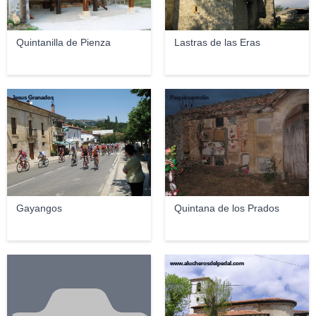
Quintanilla de Pienza
Lastras de las Eras
Jesus Granados
Paquitoantolin
Gayangos
Quintana de los Prados
www.alucherosdelpedal.com