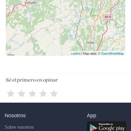
Leaflet
| Map data: ©
OpenStreetMap
Sé el primero en opinar
Nosotros
App
Sobre nosotros