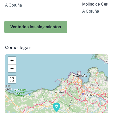
Molino de Cerce
A Coruña
A Coruña
Ver todos los alojamientos
Cómo llegar
+
−