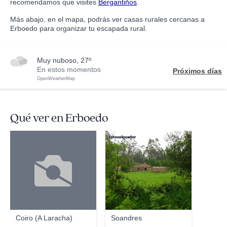
recomendamos que visites
Bergantiños
.
Más abajo, en el mapa, podrás ver casas rurales cercanas a
Erboedo para organizar tu escapada rural.
muy nuboso, 27º
En estos momentos
Próximos días
OpenWeatherMap
Qué ver en Erboedo
fotocolocador
Coiro (A Laracha)
Soandres