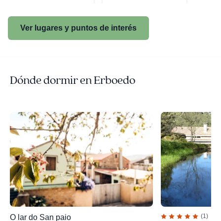
Ver lugares y puntos de interés
Dónde dormir en Erboedo
(1)
O lar do San paio