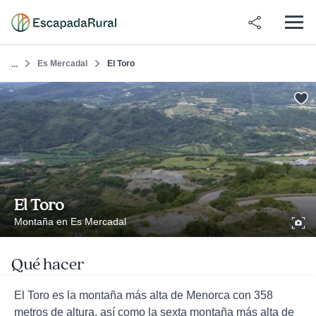
Es Mercadal
El Toro
...
El Toro
Montaña en Es Mercadal
Qué hacer
El Toro es la montaña más alta de Menorca con 358
metros de altura, así como la sexta montaña más alta de