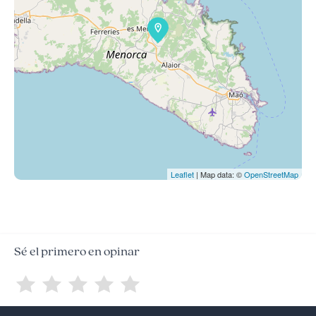
Leaflet
| Map data: ©
OpenStreetMap
Sé el primero en opinar