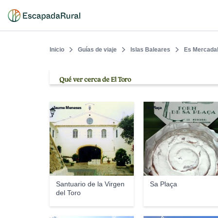
Inicio
Guías de viaje
Islas Baleares
Es Mercada
Qué ver cerca de El Toro
Jaume Meneses
Sa Plaça
Santuario de la Virgen
Sa Plaça
del Toro