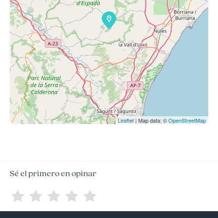
Leaflet
| Map data: ©
OpenStreetMap
Sé el primero en opinar