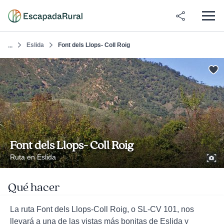
Eslida
Font dels Llops- Coll Roig
...
Font dels Llops- Coll Roig
Ruta en Eslida
Qué hacer
La ruta Font dels Llops-Coll Roig, o SL-CV 101, nos
llevará a una de las vistas más bonitas de Eslida y