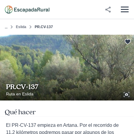
Eslida
PR.CV-137
...
PR.CV-137
Ruta en Eslida
Qué hacer
El PR-CV-137 empieza en Artana. Por el recorrido de
11,2 kilómetros podremos pasar por algunos de los