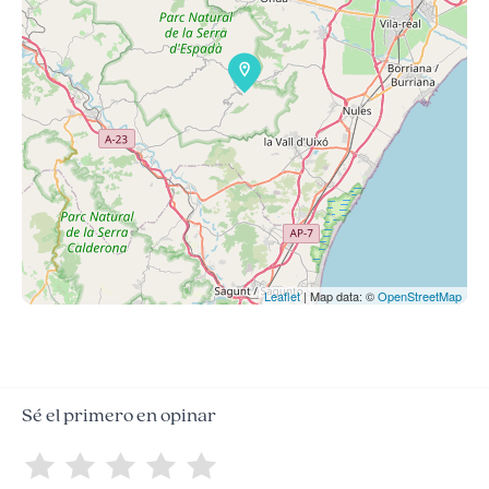
Leaflet
| Map data: ©
OpenStreetMap
Sé el primero en opinar