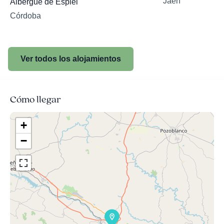
Jaén
Albergue de Espiel
Córdoba
Ver todos los alojamientos
Cómo llegar
+
−