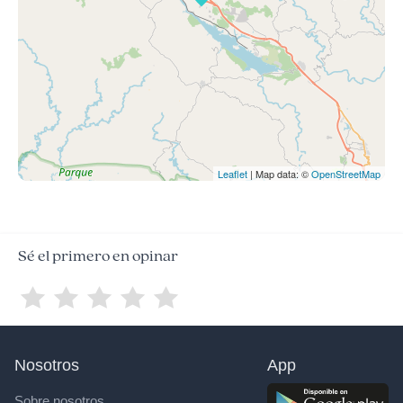
Leaflet
| Map data: ©
OpenStreetMap
Sé el primero en opinar
Nosotros
App
Sobre nosotros