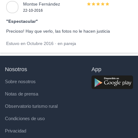
Montse Fernández
22-10-2016
"Espectacular"
Precioso! Hay que verlo, las fotos no le hacen justicia
Estuvo en Octubre 2016 · en pareja
Nosotros
App
Sobre nosotros
Notas de prensa
Observatorio turismo rural
Condiciones de uso
Privacidad