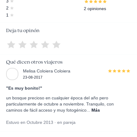
3
2
2 opiniones
1
Deja tu opinón
Qué dicen otros viajeros
Melisa Coloiera Coloiera
23-08-2017
"Es muy bonito!"
un bosque precioso en cualquier época del año pero
particularmente de octubre a noviembre. Tranquilo, con
caminos de fácil acceso y muy fotogénico...
Más
Estuvo en Octubre 2013 · en pareja