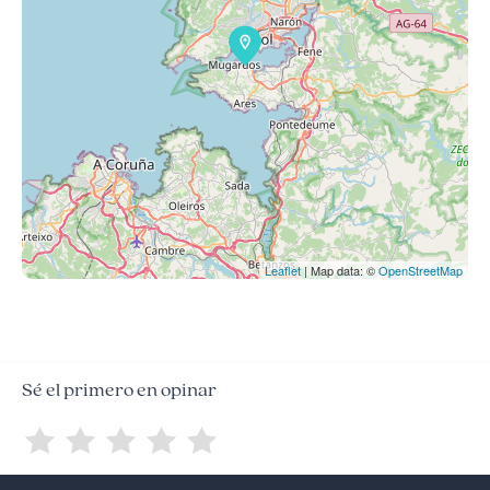
Leaflet
| Map data: ©
OpenStreetMap
Sé el primero en opinar