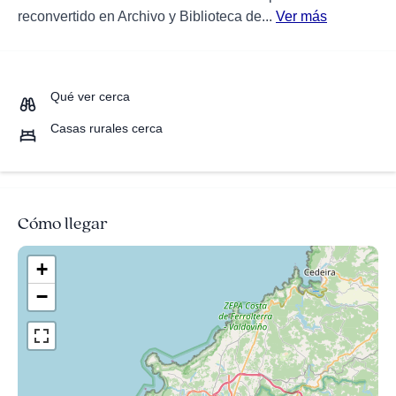
reconvertido en Archivo y Biblioteca de...
Ver más
Qué ver cerca
Casas rurales cerca
Cómo llegar
+
−