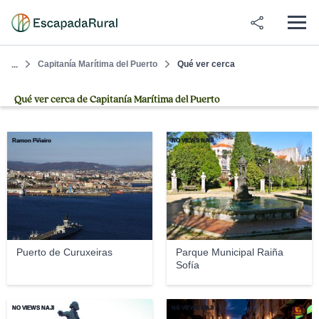
Capitanía Marítima del Puerto
Qué ver cerca
...
Qué ver cerca de Capitanía Marítima del Puerto
Ramon Piñeiro
NO VIEWS NAJI
Puerto de Curuxeiras
Parque Municipal Raiña
Sofía
NO VIEWS NAJI
NO VIEWS NAJI