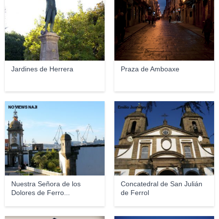
Jardines de Herrera
Praza de Amboaxe
NO VIEWS NAJI
Emilio Juanatey
Nuestra Señora de los
Concatedral de San Julián
Dolores de Ferro...
de Ferrol