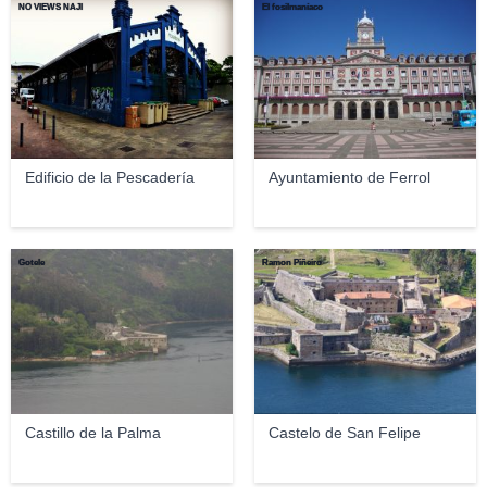
NO VIEWS NAJI
El fosilmaníaco
Edificio de la Pescadería
Ayuntamiento de Ferrol
Gotele
Ramon Piñeiro
Castillo de la Palma
Castelo de San Felipe