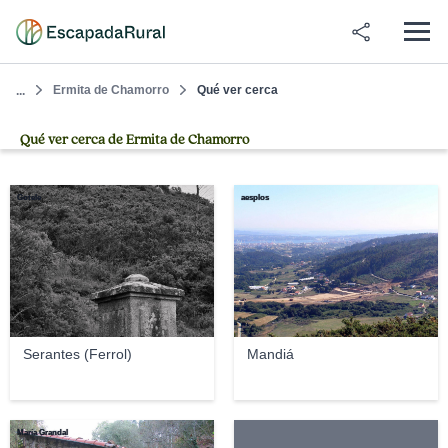
Ermita de Chamorro
Qué ver cerca
...
Qué ver cerca de Ermita de Chamorro
Gotele
aesplos
Serantes (Ferrol)
Mandiá
María Grandal