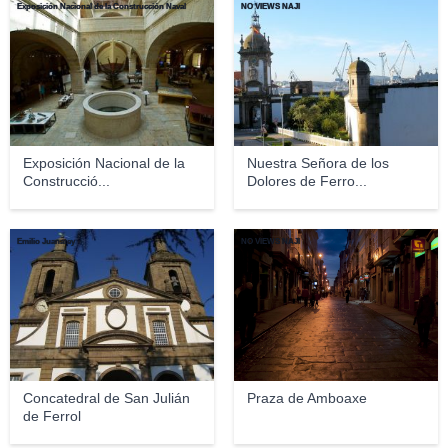
Exposición Nacional de la Construcción Naval
NO VIEWS NAJI
Exposición Nacional de la
Nuestra Señora de los
Construcció...
Dolores de Ferro...
Emilio Juanatey
NO VIEWS NAJI
Concatedral de San Julián
Praza de Amboaxe
de Ferrol