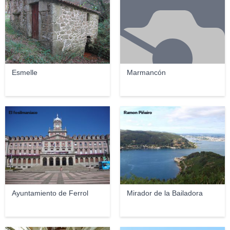
Esmelle
Marmancón
El fosilmaníaco
Ramon Piñeiro
Ayuntamiento de Ferrol
Mirador de la Bailadora