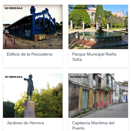
NO VIEWS NAJI
NO VIEWS NAJI
Edificio de la Pescadería
Parque Municipal Raiña
Sofía
NO VIEWS NAJI
NO VIEWS NAJI
Jardines de Herrera
Capitanía Marítima del
Puerto