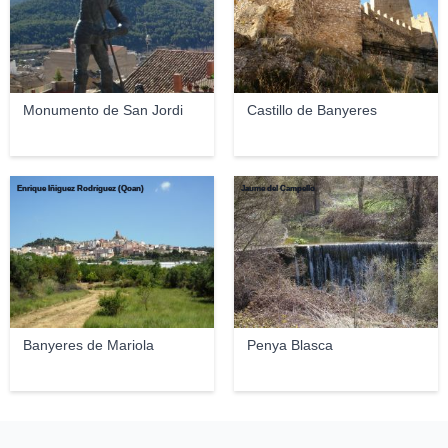
Monumento de San Jordi
Castillo de Banyeres
Enrique Íñiguez Rodríguez (Qoan)
Jaume del Campello
Banyeres de Mariola
Penya Blasca