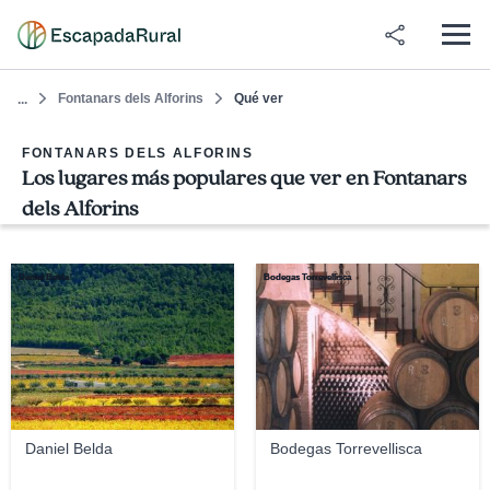
Fontanars dels Alforins
Qué ver
...
FONTANARS DELS ALFORINS
Los lugares más populares que ver en Fontanars
dels Alforins
Daniel Belda
Bodegas Torrevellisca
Daniel Belda
Bodegas Torrevellisca