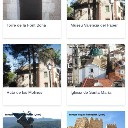
Torre de la Font Bona
Museu Valencià del Paper
Enrique Íñiguez Rodriguez
Enrique Íñiguez Rodríguez (Qoan)
Ruta de los Molinos
Iglesia de Santa María
Enrique Íñiguez Rodríguez (Qoan)
Enrique Íñiguez Rodríguez (Qoan)