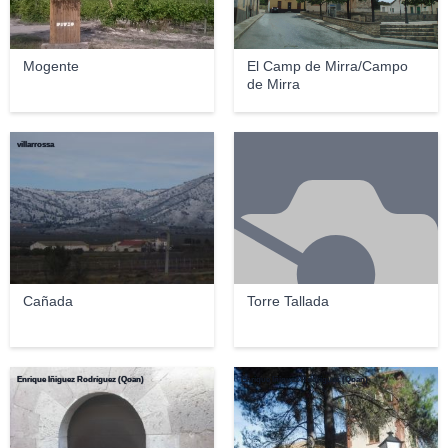
Mogente
El Camp de Mirra/Campo
de Mirra
villarrossa
Cañada
Torre Tallada
Enrique Íñiguez Rodríguez (Qoan)
Enrique Íñiguez Rodríguez (Qoan)