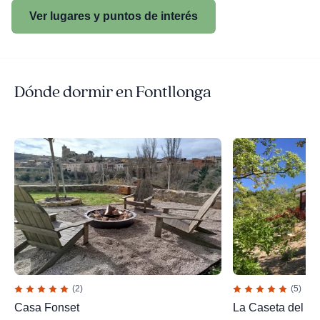
Ver lugares y puntos de interés
Dónde dormir en Fontllonga
(2)
(5)
Casa Fonset
La Caseta del M