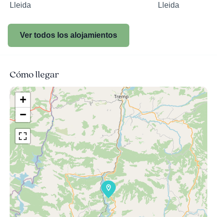
Lleida
Lleida
Ver todos los alojamientos
Cómo llegar
+
−