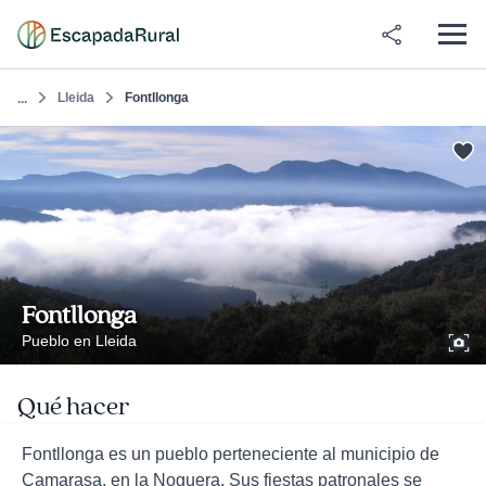
Lleida
Fontllonga
...
Fontllonga
Pueblo en Lleida
Qué hacer
Fontllonga es un pueblo perteneciente al municipio de
Camarasa, en la Noguera. Sus fiestas patronales se