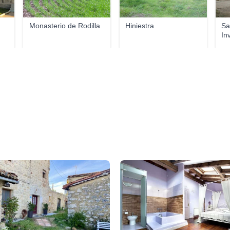
Monasterio de Rodilla
Hiniestra
Sa
In