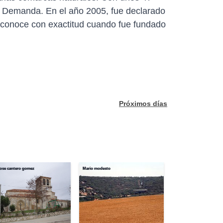
la Demanda. En el año 2005, fue declarado
e conoce con exactitud cuando fue fundado
Próximos días
jose cantero gomez
Mario modesto