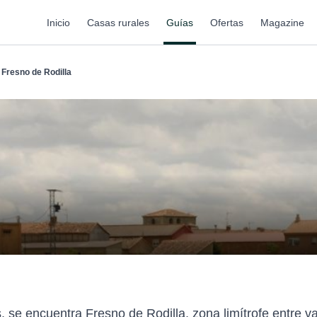
Inicio
Casas rurales
Guías
Ofertas
Magazine
Fresno de Rodilla
, se encuentra Fresno de Rodilla, zona limítrofe entre 