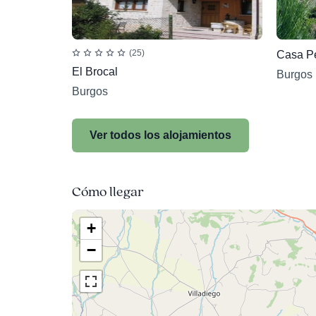
(25)
Casa Pe
El Brocal
Burgos
Burgos
Ver todos los alojamientos
Cómo llegar
+
−