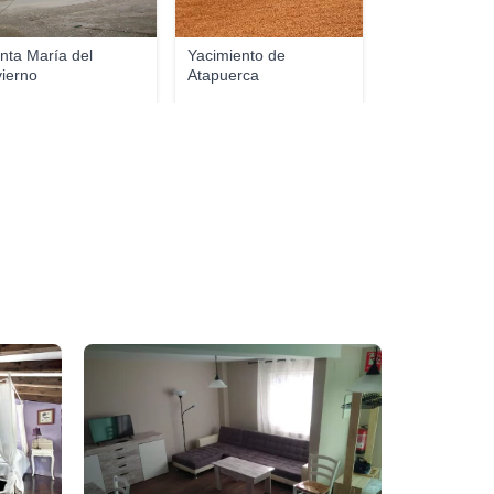
nta María del
Yacimiento de
vierno
Atapuerca