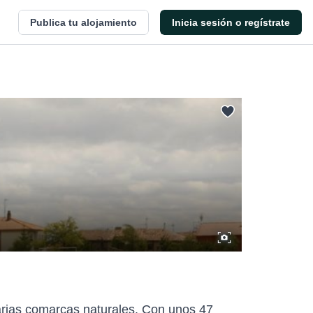
Publica tu alojamiento
Inicia sesión o regístrate
varias comarcas naturales. Con unos 47