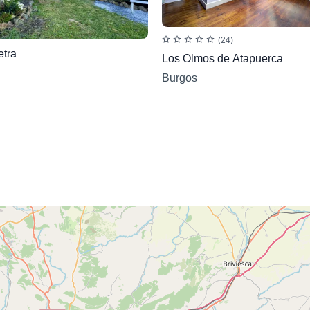
(24)
tra
Los Olmos de Atapuerca
Burgos