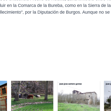
luir en la Comarca de la Bureba, como en la Sierra de 
llecimiento", por la Diputación de Burgos. Aunque no s
Irene Mb
juan jose cantero gomez
juan 