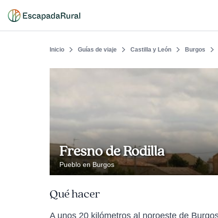
Inicio
Guías de viaje
Castilla y León
Burgos
Fresno de Rodilla
Pueblo en Burgos
Qué hacer
A unos 20 kilómetros al noroeste de Burgos