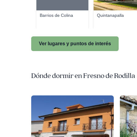
Barrios de Colina
Quintanapalla
Ver lugares y puntos de interés
Dónde dormir en Fresno de Rodilla