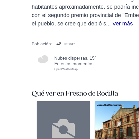
habitantes aproximadamente, se podría inc
con el segundo premio provincial de "Embe
el pueblo, se cree que debió s...
Ver más
Población:
48
INE 2017
nubes dispersas, 15º
En estos momentos
OpenWeatherMap
Qué ver en Fresno de Rodilla
Joao Abel Goncalves