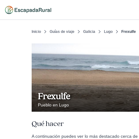
Inicio
Guías de viaje
Galicia
Lugo
Frexulfe
Frexulfe
Pueblo en Lugo
Qué hacer
A continuación puedes ver lo más destacado cerca de F