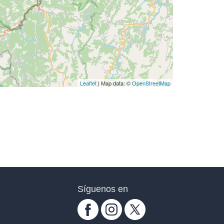
Leaflet
| Map data: ©
OpenStreetMap
Síguenos en