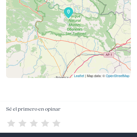
Leaflet
| Map data: ©
OpenStreetMap
Sé el primero en opinar