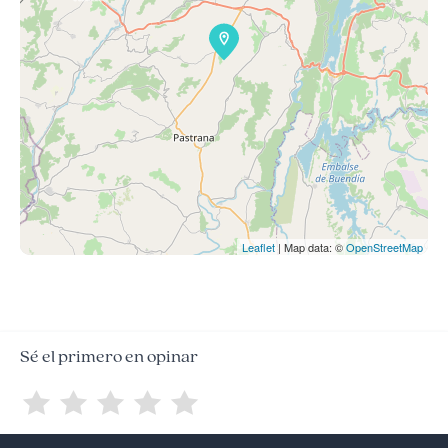
Leaflet
| Map data: ©
OpenStreetMap
Sé el primero en opinar