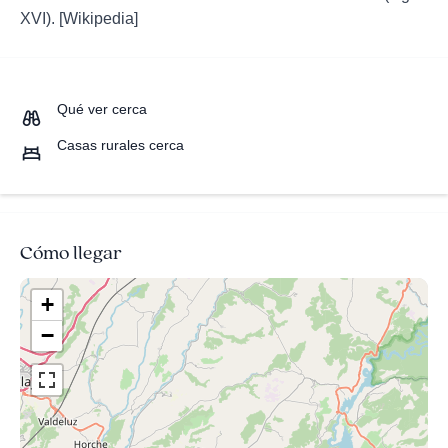
XVI). [Wikipedia]
Qué ver cerca
Casas rurales cerca
Cómo llegar
+
−