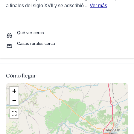
a finales del siglo XVII y se adscribió ...
Ver más
Qué ver cerca
Casas rurales cerca
Cómo llegar
+
−