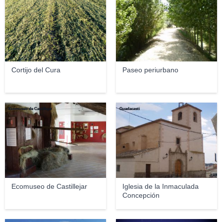
Cortijo del Cura
Paseo periurbano
Ecomuseo de Castillejar
Guadacasti
Ecomuseo de Castillejar
Iglesia de la Inmaculada
Concepción