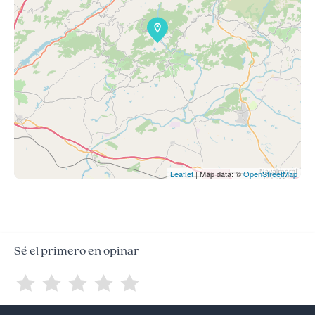
Leaflet
| Map data: ©
OpenStreetMap
Sé el primero en opinar