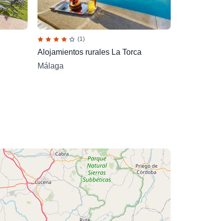
(1)
Alojamientos rurales La Torca
Málaga