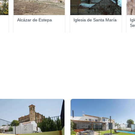
Alcázar de Estepa
Iglesia de Santa María
Ig
Se