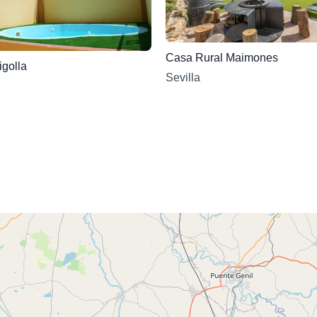
Casa Rural Maimones
golla
Sevilla