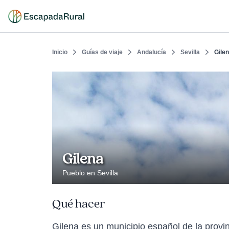
Inicio
Guías de viaje
Andalucía
Sevilla
Gile
Gilena
Pueblo en Sevilla
Qué hacer
Gilena es un municipio español de la provin