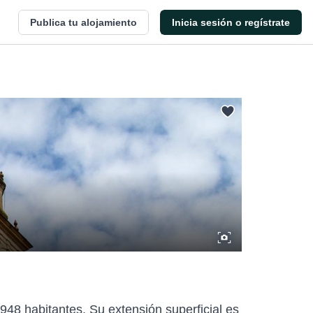
Publica tu alojamiento
Inicia sesión o regístrate
.948 habitantes. Su extensión superficial es