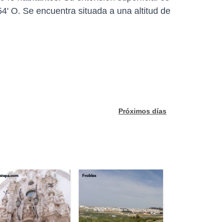
4' O. Se encuentra situada a una altitud de
Próximos días
estepa.com
Frobles