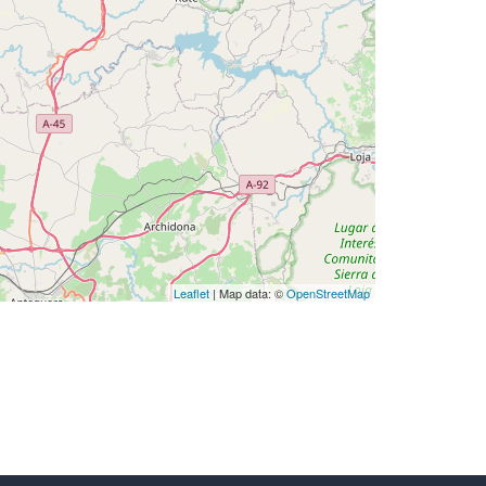
Leaflet
| Map data: ©
OpenStreetMap