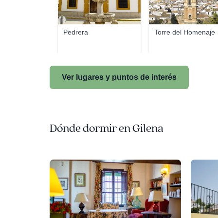
Pedrera
Torre del Homenaje
Ver lugares y puntos de interés
Dónde dormir en Gilena