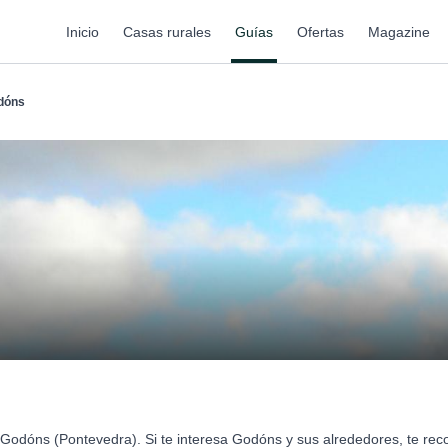
Inicio
Casas rurales
Guías
Ofertas
Magazine
dóns
 Godóns (Pontevedra). Si te interesa Godóns y sus alrededores, te r