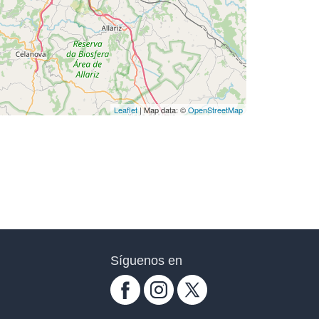
Leaflet
| Map data: ©
OpenStreetMap
Síguenos en