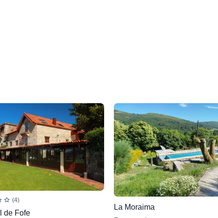
(4)
La Moraima
l de Fofe