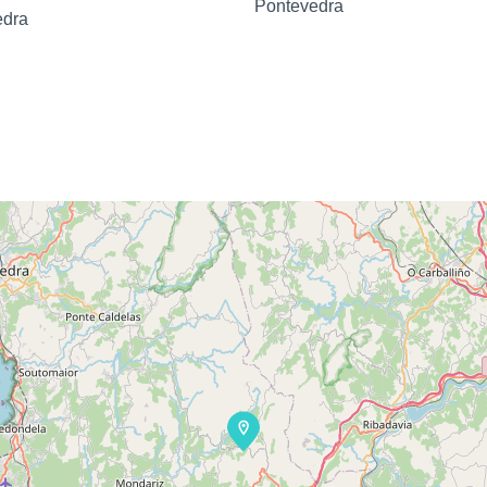
Pontevedra
edra