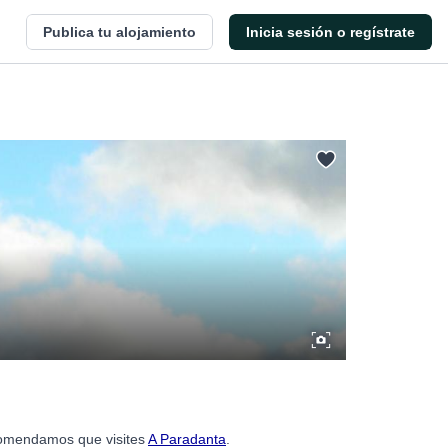
Publica tu alojamiento
Inicia sesión o regístrate
ecomendamos que visites
A Paradanta
.