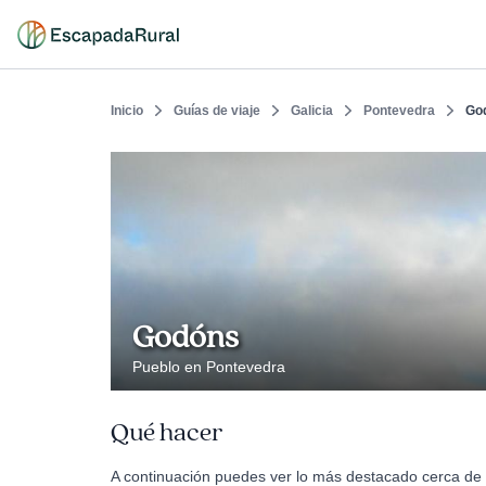
Inicio
Guías de viaje
Galicia
Pontevedra
Go
Godóns
Pueblo en Pontevedra
Qué hacer
A continuación puedes ver lo más destacado cerca de