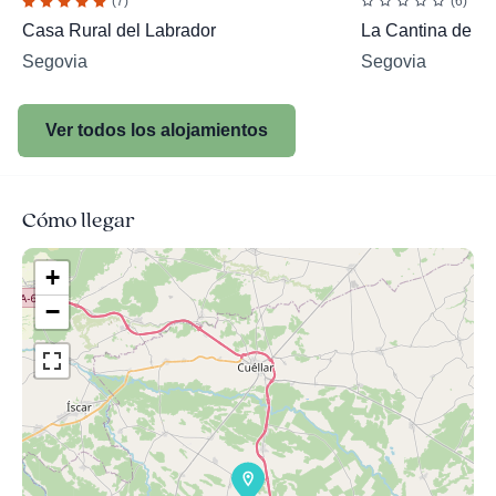
(7)
(6)
Casa Rural del Labrador
La Cantina de Da
Segovia
Segovia
Ver todos los alojamientos
Cómo llegar
+
−