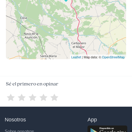
Leaflet
| Map data: ©
OpenStreetMap
Sé el primero en opinar
Nosotros
App
Sobre nosotros