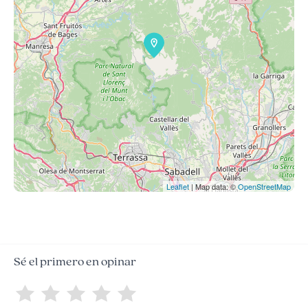
Leaflet
| Map data: ©
OpenStreetMap
Sé el primero en opinar