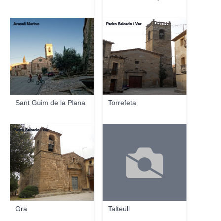
Araceli Merino
Pedro Salcedo i Vaz
Sant Guim de la Plana
Torrefeta
Pedro Salcedo i Vaz
Gra
Talteüll