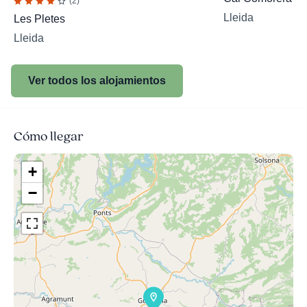
(2)
Lleida
Les Pletes
Lleida
Ver todos los alojamientos
Cómo llegar
+
−