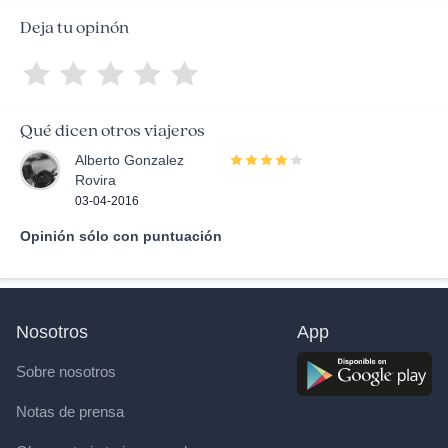
Deja tu opinón
Qué dicen otros viajeros
Alberto Gonzalez
Rovira
03-04-2016
Opinión sólo con puntuación
Nosotros
App
Sobre nosotros
Notas de prensa