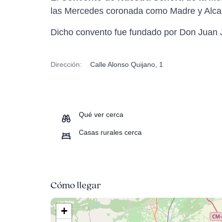
las Mercedes coronada como Madre y Alcal
Dicho convento fue fundado por Don Juan Jos
Dirección:
Calle Alonso Quijano, 1
Qué ver cerca
Casas rurales cerca
Cómo llegar
+