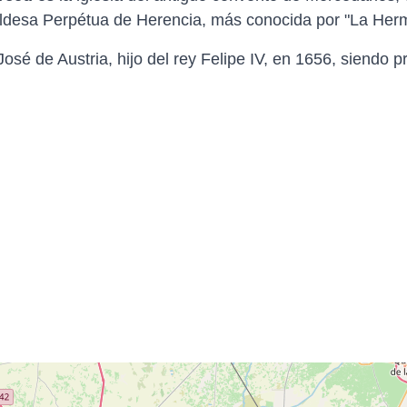
desa Perpétua de Herencia, más conocida por "La Her
é de Austria, hijo del rey Felipe IV, en 1656, siendo p