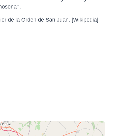
mosona" .
rior de la Orden de San Juan. [Wikipedia]