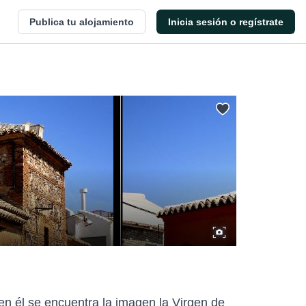
Publica tu alojamiento
Inicia sesión o regístrate
en él se encuentra la imagen la Virgen de