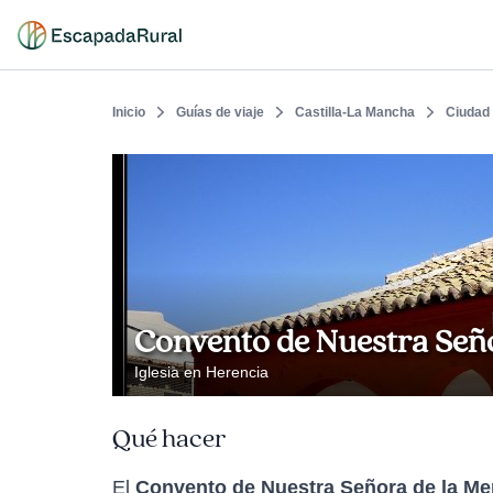
Inicio
Guías de viaje
Castilla-La Mancha
Ciudad
Convento de Nuestra Seño
Iglesia en Herencia
Qué hacer
El
Convento de Nuestra Señora de la Me