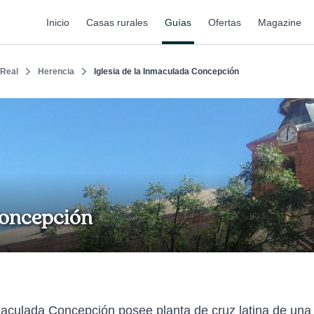
Inicio
Casas rurales
Guías
Ofertas
Magazine
 Real
Herencia
Iglesia de la Inmaculada Concepción
 Concepción
 Inmaculada Concepción posee planta de cruz latina de un