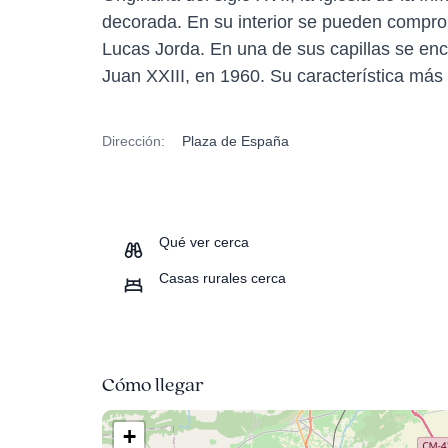
decorada. En su interior se pueden comprob
Lucas Jorda. En una de sus capillas se en
Juan XXIII, en 1960. Su característica más 
Dirección:
Plaza de España
Qué ver cerca
Casas rurales cerca
Cómo llegar
+