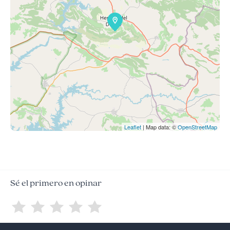
Leaflet
| Map data: ©
OpenStreetMap
Sé el primero en opinar