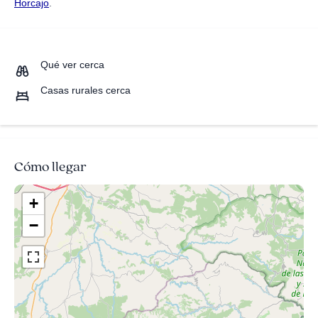
Horcajo
.
Qué ver cerca
Casas rurales cerca
Cómo llegar
+
−