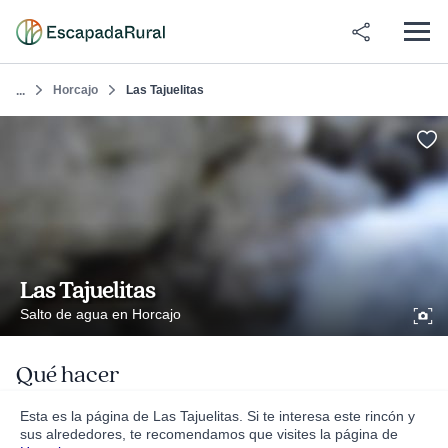
Horcajo
Las Tajuelitas
...
Las Tajuelitas
Salto de agua en Horcajo
Qué hacer
Esta es la página de Las Tajuelitas. Si te interesa este rincón y
sus alrededores, te recomendamos que visites la página de