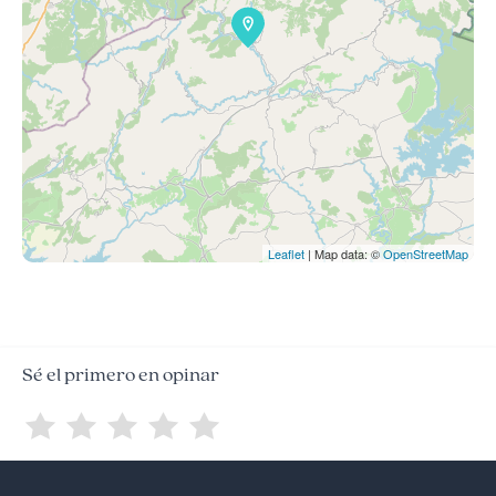
Leaflet
| Map data: ©
OpenStreetMap
Sé el primero en opinar