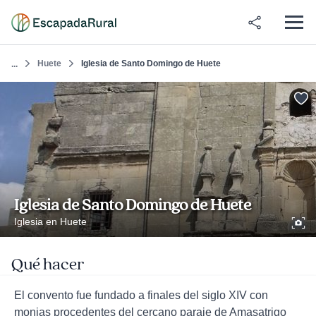
Huete
Iglesia de Santo Domingo de Huete
...
Iglesia de Santo Domingo de Huete
Iglesia en Huete
Qué hacer
El convento fue fundado a finales del siglo XIV con
monjas procedentes del cercano paraje de Amasatrigo