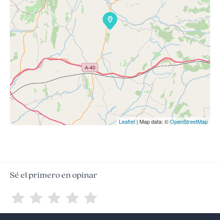
Leaflet
| Map data: ©
OpenStreetMap
Sé el primero en opinar