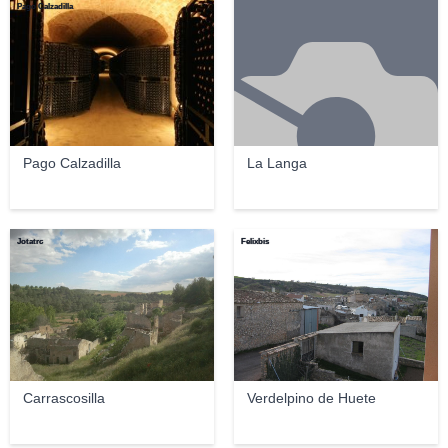
Pago Calzadilla
Pago Calzadilla
La Langa
Jotatrc
Felixbis
Carrascosilla
Verdelpino de Huete