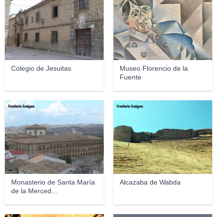
Colegio de Jesuitas
Museo Florencio de la
Fuente
frederic baiges
frederic baiges
Monasterio de Santa María
Alcazaba de Wabda
de la Merced...