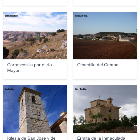
panoramio
Miguel-OC
Carrascosilla por el río
Olmedilla del Campo
Mayor
belacha
Mr. Tickle
Iglesia de San José y de
Ermita de la Inmaculada